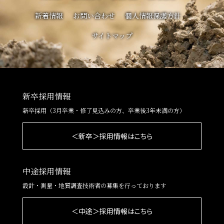
新着情報
お問い合わせ
個人情報保護方針
サイトマップ
新卒採用情報
新卒採用（3月卒業・修了見込みの方、卒業後3年未満の方）
＜新卒＞採用情報はこちら
中途採用情報
設計・測量・地質調査技術者の募集を行っております
＜中途＞採用情報はこちら