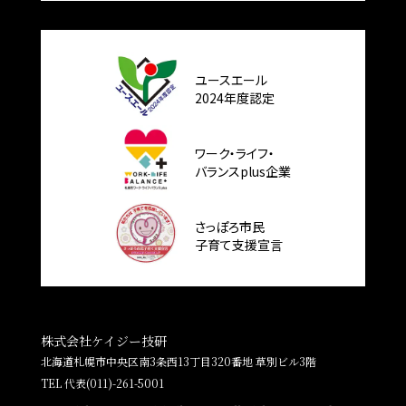
ユースエール
2024年度認定
ワーク・ライフ・
バランスplus企業
さっぽろ市民
子育て支援宣言
株式会社ケイジー技研
北海道札幌市中央区南3条西13丁目320番地 草別ビル3階
TEL 代表
(011)-261-5001