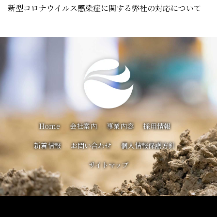
新型コロナウイルス感染症に関する弊社の対応について
ー
シ
ョ
ン
Home
会社案内
事業内容
採用情報
新着情報
お問い合わせ
個人情報保護方針
サイトマップ