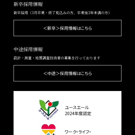
新卒採用情報
新卒採用（3月卒業・修了見込みの方、卒業後3年未満の方）
＜新卒＞採用情報はこちら
中途採用情報
設計・測量・地質調査技術者の募集を行っております
＜中途＞採用情報はこちら
ユースエール
2024年度認定
ワーク・ライフ・