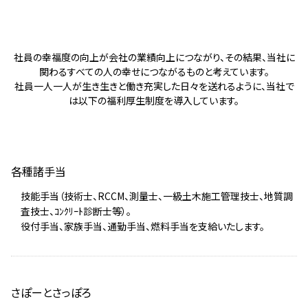
社員の幸福度の向上が会社の業績向上につながり、その結果、当社に
関わるすべての人の幸せにつながるものと考えています。
社員一人一人が生き生きと働き充実した日々を送れるように、当社で
は以下の福利厚生制度を導入しています。
各種諸手当
技能手当（技術士、RCCM、測量士、一級土木施工管理技士、地質調
査技士、ｺﾝｸﾘｰﾄ診断士等）。
役付手当、家族手当、通勤手当、燃料手当を支給いたします。
さぽーとさっぽろ