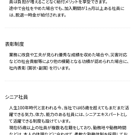
員は負担が増えることなく給付メリットを享受できます。
途中で会社をやめた場合でも、加入期間が1ヵ月以上ある社員に
は、脱退一時金が給付されます。
表彰制度
業務に改良や工夫が見られ優秀な成績を収めた場合や、災害対応
などの社会貢献等により他の模範となる功績が認められた場合に、
社内表彰（賞状・副賞）を行います。
シニア社員
人生100年時代と言われる今、当社では65歳を超えてもまだまだ活
躍できる気力、体力、能力のある社員には、シニアエキスパートとし
て活躍できる制度も設けています。
現在65歳以上の社員が複数名在籍をしており、勤務地や勤務時間
などは、本人の体調などに合わせて、柔軟な勤務体制を採用してお