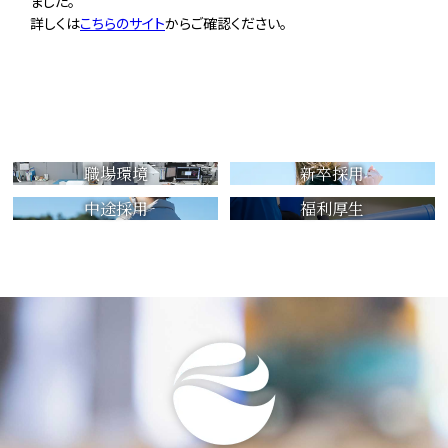
ました。
詳しくは
こちらのサイト
からご確認ください。
職場環境
新卒採用
中途採用
福利厚生