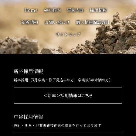
Home
会社案内
事業内容
採用情報
新着情報
お問い合わせ
個人情報保護方針
サイトマップ
新卒採用情報
新卒採用（3月卒業・修了見込みの方、卒業後3年未満の方）
＜新卒＞採用情報はこちら
中途採用情報
設計・測量・地質調査技術者の募集を行っております