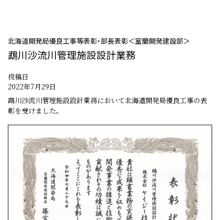
北海道開発局優良工事等表彰・部長表彰＜室蘭開発建設部＞
鵡川沙流川管理施設設計業務
投稿日
2022年7月29日
鵡川沙流川管理施設設計業務において北海道開発局優良工事の表
彰を受けました。