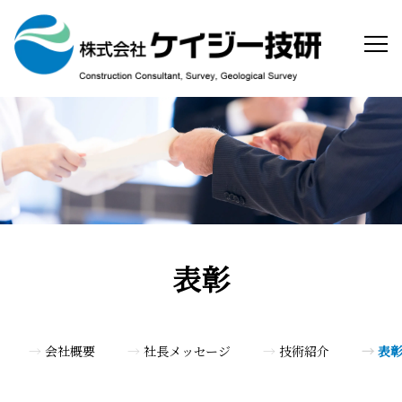
表彰
会社概要
社長メッセージ
技術紹介
表