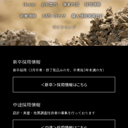
Home
会社案内
事業内容
採用情報
新着情報
お問い合わせ
個人情報保護方針
サイトマップ
新卒採用情報
新卒採用（3月卒業・修了見込みの方、卒業後3年未満の方）
＜新卒＞採用情報はこちら
中途採用情報
設計・測量・地質調査技術者の募集を行っております
＜中途＞採用情報はこちら